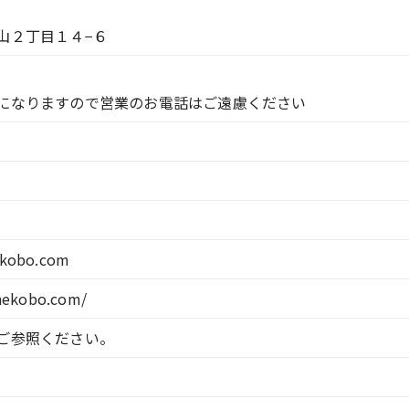
山２丁目１４−６
になりますので営業のお電話はご遠慮ください
ekobo.com
anekobo.com/
ご参照ください。