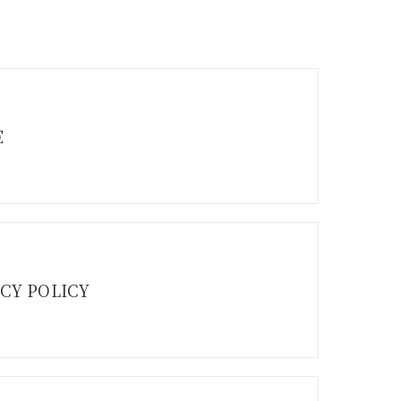
E
CY POLICY