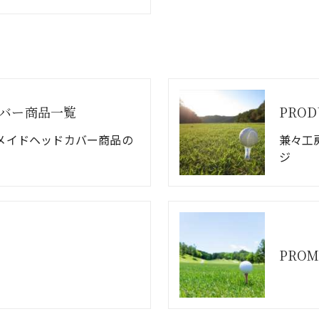
バー商品一覧
PROD
メイドヘッドカバー商品の
兼々工房
ジ
PROM