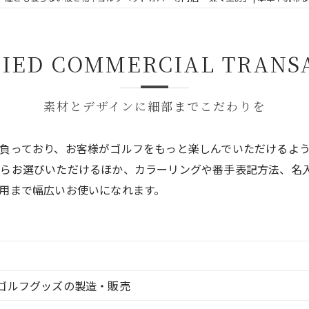
Q&A
FIED COMMERCIAL TRANS
SHOP LIST
素材とデザインに細部までこだわりを
負っており、お客様がゴルフをもっと楽しんでいただけるよ
からお選びいただけるほか、カラーリングや番手表記方法、名
用まで幅広いお使いになれます。
ゴルフグッズの製造・販売