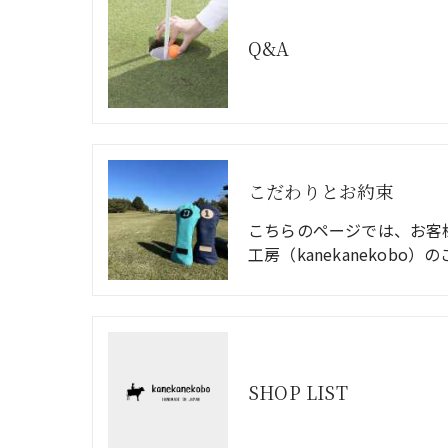
Q&A
こだわりとお約束
こちらのページでは、お客
工房（kanekanekobo）
SHOP LIST