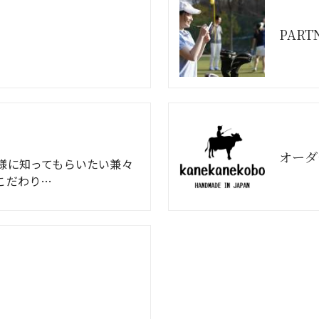
PART
様に知ってもらいたい兼々
のこだわり…