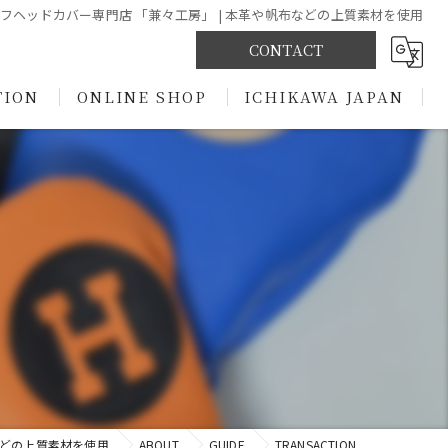
ヘッドカバー専門店 「兼々工房」 | 本革や帆布などの上質素材を使用
CONTACT
TION
ONLINE SHOP
ICHIKAWA JAPAN
BASE
Yahoo!
などの上質素材を使用
ABOUT
GUIDE
TRANSACTION