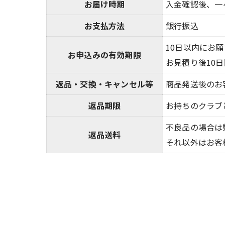
お届け時期
入金確認後、一
お支払方法
銀行振込
10日以内にお
お申込みの有効期限
お見積り後10
返品・交換・キャンセル等
商品発送後のお
返品期限
お持ちのクラブ
不良品の場合は
返品送料
それ以外はお客