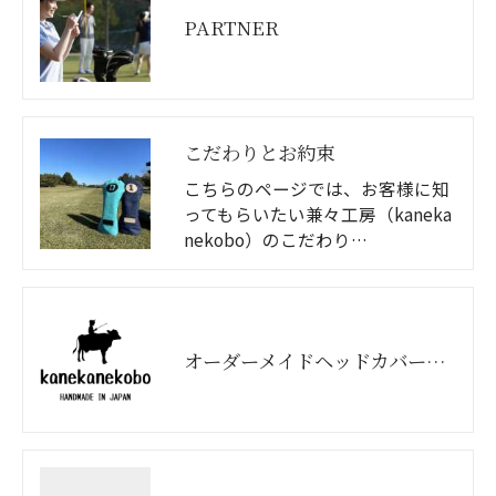
PARTNER
こだわりとお約束
こちらのページでは、お客様に知
ってもらいたい兼々工房（kaneka
nekobo）のこだわり…
オーダーメイドヘッドカバーのお店、兼々工房ってどんなとこ？