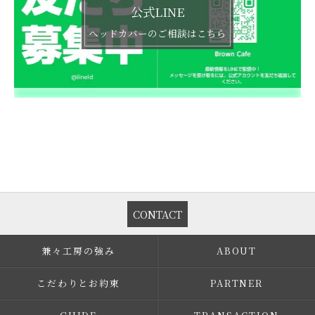
公式LINE
ヘッドカバーのご相談はこちら
CONTACT
兼々工房の強み
ABOUT
こだわりとお約束
PARTNER