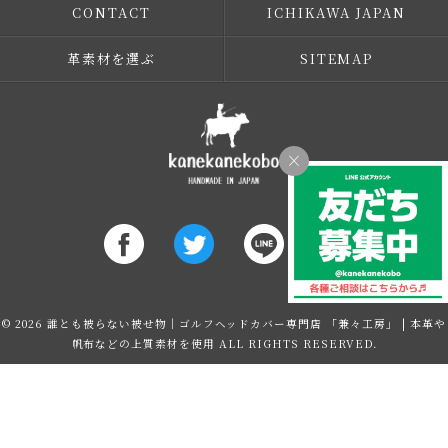
CONTACT
ICHIKAWA JAPAN
革素材を選ぶ
SITEMAP
×
© 2026 誰とも被らない被せ物｜ゴルフヘッドカバー専門店 「兼々工房」 | 本革や
帆布などの上質素材を使用 ALL RIGHTS RESERVED.