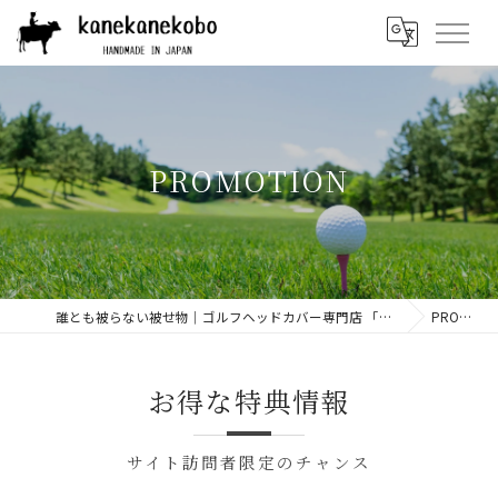
PROMOTION
誰とも被らない被せ物｜ゴルフヘッドカバー専門店 「兼々工房」 | 本革や帆布などの上質素材を使用
PROMOTION
お得な特典情報
サイト訪問者限定のチャンス