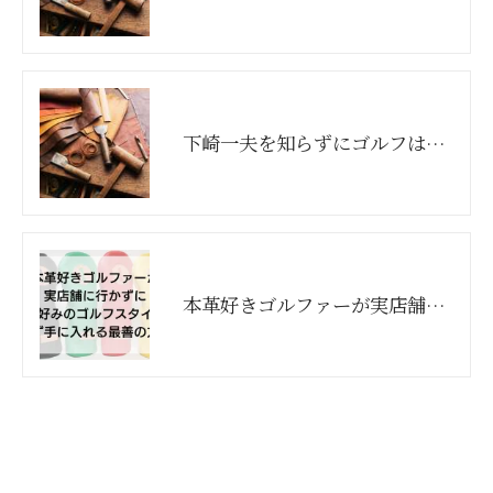
下崎一夫を知らずにゴルフは語れない
本革好きゴルファーが実店舗に行かずに、 自分好みのゴルフスタイルを必ず手に入れる最善の方法