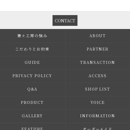
CONTACT
兼々工房の強み
ABOUT
こだわりとお約束
PARTNER
GUIDE
TRANSACTION
PRIVACY POLICY
ACCESS
Q&A
SHOP LIST
PRODUCT
VOICE
GALLERY
INFORMATION
FEATURE
オーダーメイド