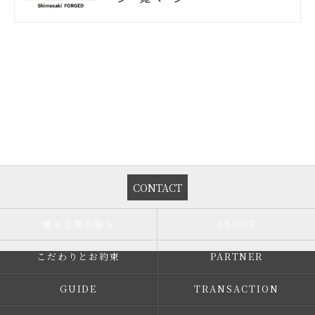
CONTACT
兼々工房の強み
ABOUT
こだわりとお約束
PARTNER
GUIDE
TRANSACTION