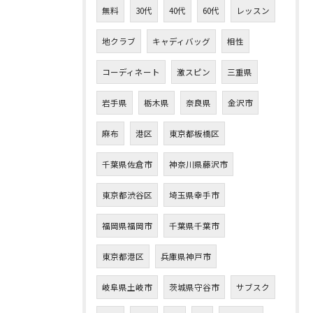
無料
30代
40代
60代
レッスン
地クラブ
キャディバッグ
相性
コーディネート
激スピン
三重県
岩手県
栃木県
奈良県
金沢市
麻布
港区
東京都板橋区
千葉県佐倉市
神奈川県藤沢市
東京都渋谷区
埼玉県幸手市
福岡県福岡市
千葉県千葉市
東京都港区
兵庫県神戸市
岐阜県土岐市
茨城県守谷市
サブスク