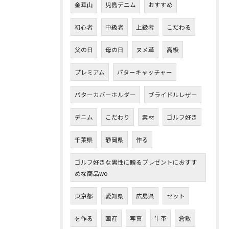
金華山
児島デニム
おすすめ
初心者
中級者
上級者
こだわる
父の日
母の日
ヌメ革
高級
プレミアム
パターキャッチャー
パターカバーホルダー
ブライドルレザー
デニム
こだわり
素材
ゴルフ好き
千葉県
静岡県
作る
ゴルフ好きな男性に贈るプレゼントにおすす
めな商品wo
東京都
愛知県
広島県
セット
を作る
国産
写真
牛革
倉敷