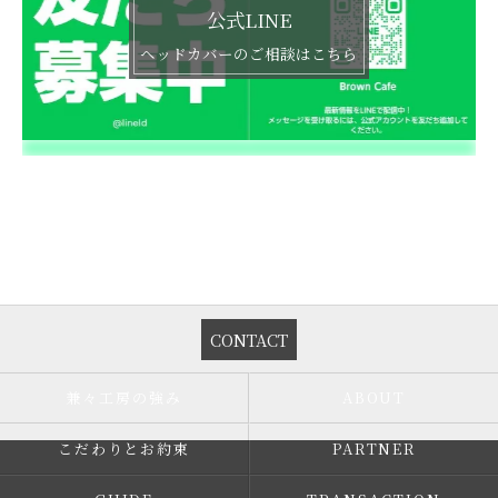
公式LINE
ヘッドカバーのご相談はこちら
CONTACT
兼々工房の強み
ABOUT
こだわりとお約束
PARTNER