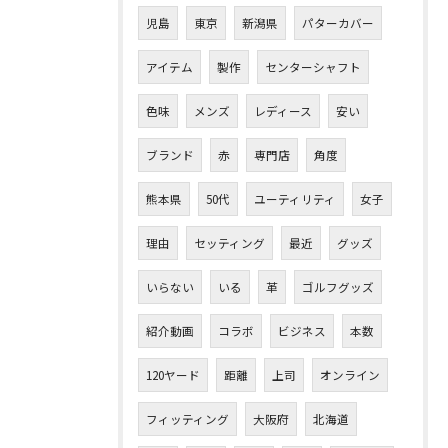
児島
東京
新潟県
パターカバー
アイテム
製作
センターシャフト
色味
メンズ
レディース
安い
ブランド
赤
専門店
角度
熊本県
50代
ユーティリティ
女子
理由
セッティング
最近
グッズ
いらない
いる
革
ゴルフグッズ
紹介動画
コラボ
ビジネス
本数
120ヤード
距離
上司
オンライン
フィッティング
大阪府
北海道