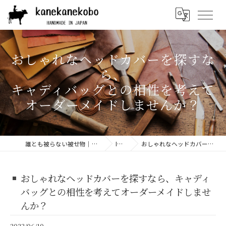
おしゃれなヘッドカバーを探すな
ら、
キャディバッグとの相性を考えて
オーダーメイドしませんか？
誰とも被らない被せ物｜ゴルフヘッドカバー専門店 「兼々工房」 | 本革や帆布などの上質素材を使用
INFORMATION
おしゃれなヘッドカバーを探すなら、キャディバッグとの相性を考えてオーダーメイドしませんか？
おしゃれなヘッドカバーを探すなら、キャディ
バッグとの相性を考えてオーダーメイドしませ
んか？