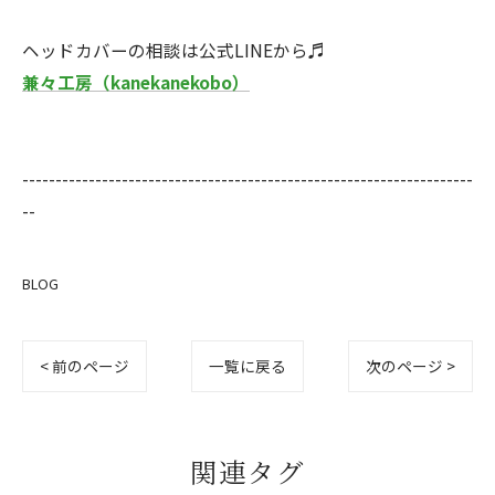
ヘッドカバーの相談は公式LINEから♬
兼々工房（kanekanekobo）
--------------------------------------------------------------------
--
BLOG
< 前のページ
一覧に戻る
次のページ >
関連タグ