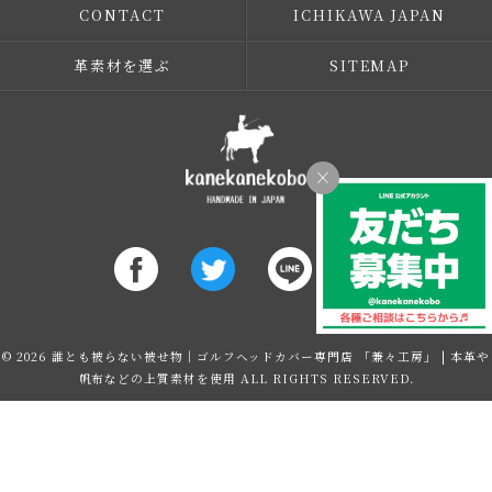
CONTACT
ICHIKAWA JAPAN
革素材を選ぶ
SITEMAP
×
© 2026 誰とも被らない被せ物｜ゴルフヘッドカバー専門店 「兼々工房」 | 本革や
帆布などの上質素材を使用 ALL RIGHTS RESERVED.