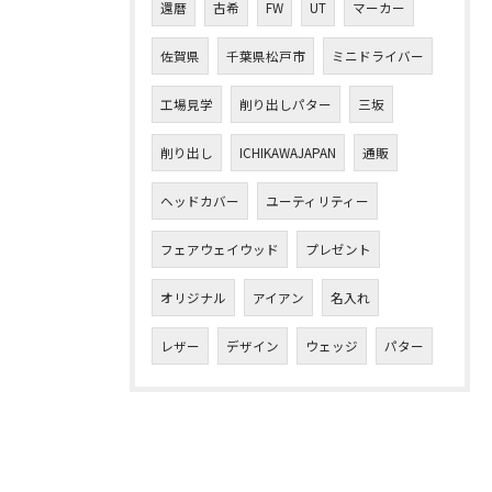
還暦
古希
FW
UT
マーカー
佐賀県
千葉県松戸市
ミニドライバー
工場見学
削り出しパター
三坂
削り出し
ICHIKAWAJAPAN
通販
ヘッドカバー
ユーティリティー
フェアウェイウッド
プレゼント
オリジナル
アイアン
名入れ
レザー
デザイン
ウェッジ
パター