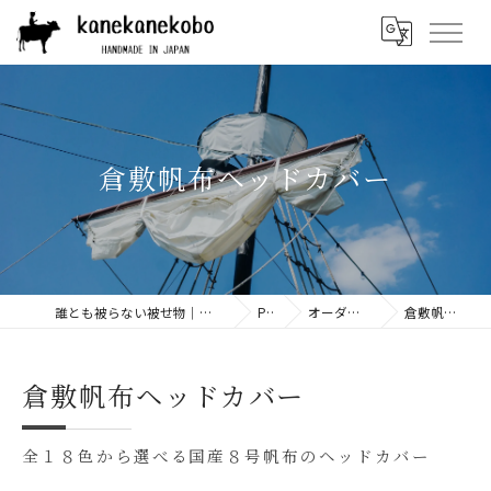
倉敷帆布ヘッドカバー
誰とも被らない被せ物｜ゴルフヘッドカバー専門店 「兼々工房」 | 本革や帆布などの上質素材を使用
PRODUCT
オーダーメイドヘッドカバー商品一覧
倉敷帆布オーダーメイドヘッドカバー
倉敷帆布ヘッドカバー
全１８色から選べる国産８号帆布のヘッドカバー