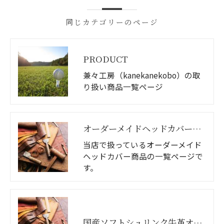
同じカテゴリーのページ
PRODUCT
兼々工房（kanekanekobo）の取
り扱い商品一覧ページ
オーダーメイドヘッドカバー商品一覧
当店で扱っているオーダーメイド
ヘッドカバー商品の一覧ページで
す。
国産ソフトシュリンク牛革オーダーメイドヘッドカバー（バイカラー）